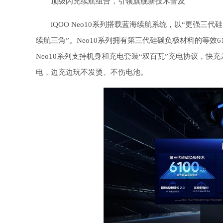
顶级闪充续航组合，引领旗舰新技术普及
iQOO Neo10系列搭载蓝海续航系统，以“更强
续航三角”。Neo10系列拥有第三代硅碳负极材料的等效61
Neo10系列支持机身和充电套装“双百瓦”充电协议，
电，边充边玩不发烫、不伤电池。