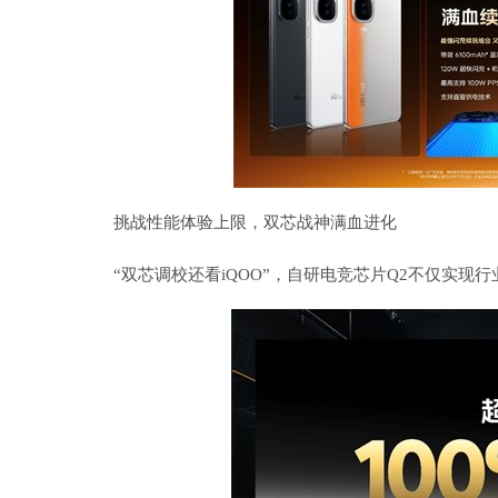
挑战性能体验上限，双芯战神满血进化
“双芯调校还看iQOO”，自研电竞芯片Q2不仅实