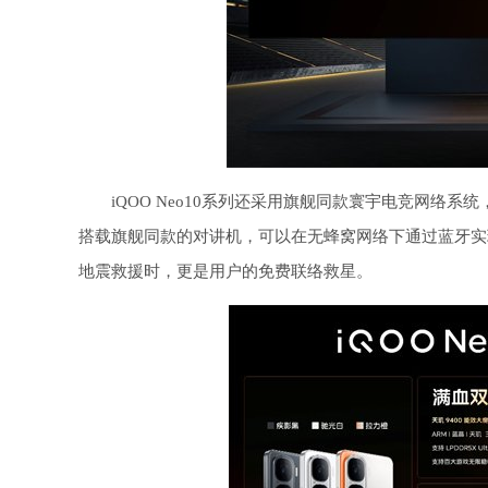
iQOO Neo10系列还采用旗舰同款寰宇电竞网络系
搭载旗舰同款的对讲机，可以在无蜂窝网络下通过蓝牙实
地震救援时，更是用户的免费联络救星。