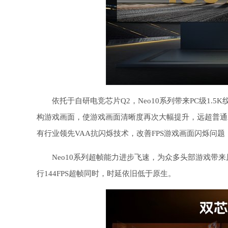
依托于自研电竞芯片Q2，Neo10系列带来PC级1.5
构游戏画面，使游戏画面清晰度再次大幅提升，远超普通2
有行业领先VAA抗闪烁技术，改善FPS游戏画面闪烁问
Neo10系列超帧能力进步飞速，为众多头部游戏带来
行144FPS超帧同时，时延依旧低于原生。