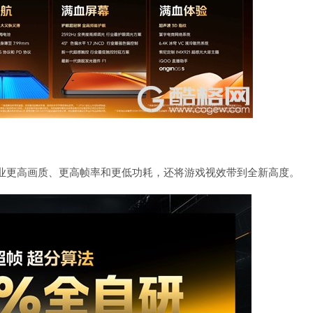
现行业更高画质、更高帧率和更低功耗，还将游戏视效带到全新高度。