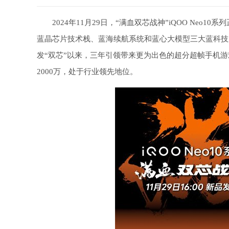
2024年11月29日，“满血双芯战神”iQOO Neo
蓝晶芯片技术栈、蓝海续航系统和蓝心大模型三大蓝科技加持
发“双芯”以来，三年引领带来更为出色的超分超帧手机游戏
2000万，处于行业领先地位。