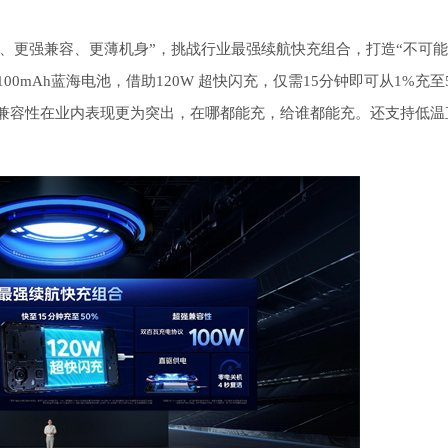
三代硅、更强兼容、更薄机身”，挑战行业最强续航快充组合，打造“不可
00mAh蓝海电池，借助120W 超快闪充，仅需15分钟即可从1%充至
快充兼容性在业内表现更为突出，在哪都能充，给谁都能充。还支持低温