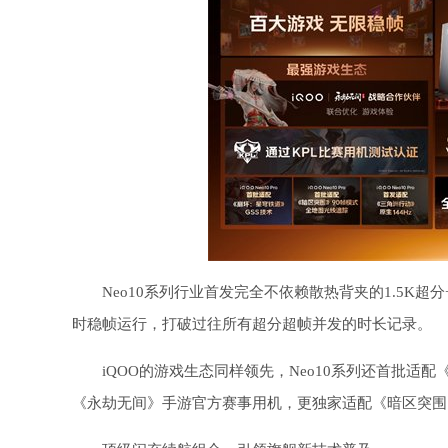
Neo10系列行业首发完全不依赖散热背夹的1.5K超分+1
时稳帧运行，打破过往所有超分超帧并发的时长记录。
iQOO的游戏生态同样领先，Neo10系列还首批适配《
《永劫无间》手游官方赛事用机，更独家适配《暗区突围》