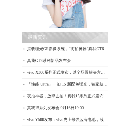
最新资讯
搭载理光GR影像系统，“街拍神器”真我GT8 Pro正式发布，3999元起
真我GT8系列新品发布会
vivo X300系列正式发布，以全场景解决方案开启移动影像“新旅程”
「性能 Ultra」一加 15 新配色曝光，独家航天级材质诠释「沙丘美学」
夜拍神器，放肆去拍！真我15系列正式发布
真我15系列发布会 9月16日19:00
vivo Y500发布：vivo史上最强蓝海电池，续航耐用双灭霸