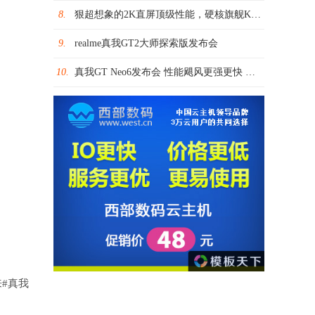
8.
狠超想象的2K直屏顶级性能，硬核旗舰K50系列售价2399元起
9.
realme真我GT2大师探索版发布会
10.
真我GT Neo6发布会 性能飓风更强更快 挑战最强第三代骁龙8s旗舰
#真我