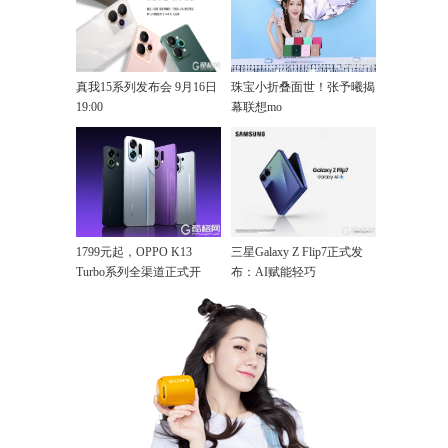
真我15系列发布会 9月16日
珠宝小折叠面世！张予曦揭
19:00
幕联想mo
1799元起，OPPO K13
三星Galaxy Z Flip7正式发
Turbo系列全渠道正式开
布：AI赋能轻巧