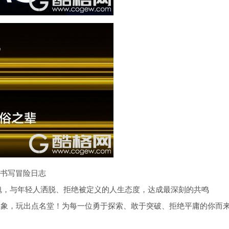
同书写冒险日志
魂，与年轻人洒脱、拒绝被定义的人生态度，达成最深刻的共鸣
颠覆想象，玩出点名堂！为每一位勇于探索、敢于突破、拒绝平庸的你而来