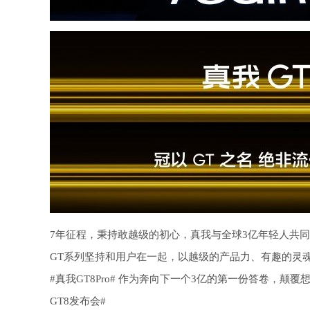
7年征程，秉持敢越级的初心，真我与全球3亿年轻人共
GT系列坚持和用户在一起，以越级的产品力、有趣的灵
#真我GT8Pro# 作为奔向下一个3亿的第一份答卷，
GT8发布会#