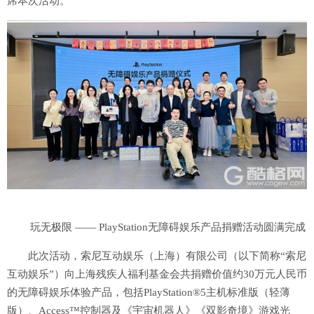
席本次活动。
玩无极限 —— PlayStation无障碍娱乐产品捐赠活动圆满完成
此次活动，索尼互动娱乐（上海）有限公司（以下简称“索尼
互动娱乐”）向上海残疾人福利基金会共捐赠价值约30万元人民币
的无障碍娱乐体验产品，包括PlayStation®5主机标准版（轻薄
版）、Access™控制器及《宇宙机器人》《双影奇境》游戏光