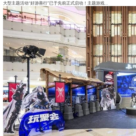
大型主题活动“好游善行”已于先前正式启动！主题游戏...