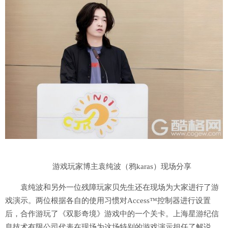
游戏玩家博主袁纯波（鸦karas）现场分享
袁纯波和另外一位残障玩家贝先生还在现场为大家进行了游
戏演示。两位根据各自的使用习惯对Access™控制器进行设置
后，合作游玩了《双影奇境》游戏中的一个关卡。上海星游纪信
息技术有限公司代表在现场为这场特别的游戏演示担任了解说，