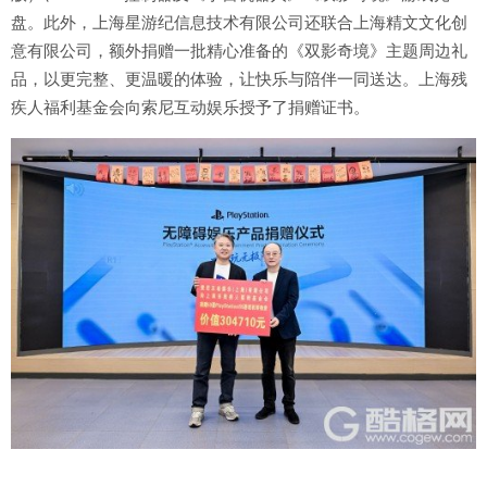
盘。此外，上海星游纪信息技术有限公司还联合上海精文文化创
意有限公司，额外捐赠一批精心准备的《双影奇境》主题周边礼
品，以更完整、更温暖的体验，让快乐与陪伴一同送达。上海残
疾人福利基金会向索尼互动娱乐授予了捐赠证书。