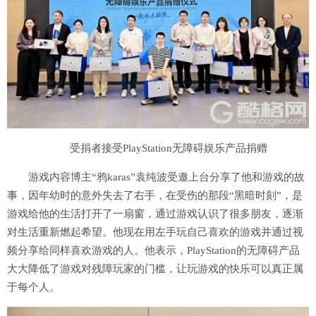
受捐者接受PlayStation无障碍娱乐产品捐赠
游戏内容博主“鸦karas”袁纯波受邀上台分享了他和游戏的故
事，因年幼时的意外失去了右手，在受伤的那段“黑暗时刻”，是
游戏给他的生活打开了一扇窗，通过游戏认识了很多朋友，逐渐
对生活重新燃起希望。他现在用左手玩自己喜欢的游戏并通过视
频分享给同样喜欢游戏的人。他表示，PlayStation的无障碍产品
大大降低了游戏对残障玩家的门槛，让玩游戏的快乐可以真正属
于每个人。