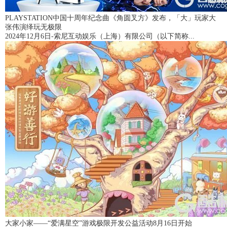
PLAYSTATION中国十周年纪念曲《角圆叉方》发布，「大」玩家大
张伟演绎玩无极限
2024年12月6日-索尼互动娱乐（上海）有限公司（以下简称...
大家小家——“爱满星空”游戏极限开发公益活动8月16日开始