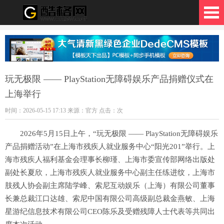
格网
玩无极限 —— PlayStation无障碍娱乐产品捐赠仪式在
上海举行
时间：2026-05-15 17:13 来源：官方 点击：
次
2026年5月15日上午，“玩无极限 —— PlayStation无障碍娱乐
产品捐赠活动”在上海市残疾人就业服务中心“阳光201”举行。上
海市残疾人福利基金会理事长柳瑾、上海市委宣传部网络出版处
副处长夏欣，上海市残疾人就业服务中心副主任练进纹，上海市
肢残人协会副主席陆学峰、索尼互动娱乐（上海）有限公司董事
长兼总裁江口达雄、索尼中国有限公司高级副总裁金燕敏、上海
星游纪信息技术有限公司CEO陈乐及受赠残障人士代表等共同出