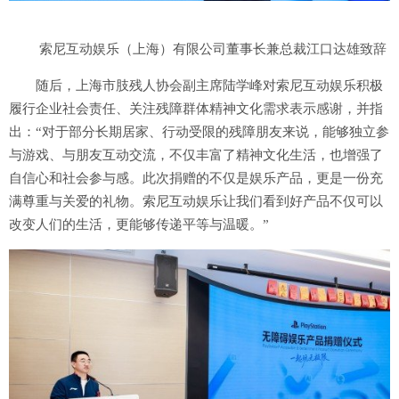
索尼互动娱乐（上海）有限公司董事长兼总裁江口达雄致辞
随后，上海市肢残人协会副主席陆学峰对索尼互动娱乐积极
履行企业社会责任、关注残障群体精神文化需求表示感谢，并指
出：“对于部分长期居家、行动受限的残障朋友来说，能够独立参
与游戏、与朋友互动交流，不仅丰富了精神文化生活，也增强了
自信心和社会参与感。此次捐赠的不仅是娱乐产品，更是一份充
满尊重与关爱的礼物。索尼互动娱乐让我们看到好产品不仅可以
改变人们的生活，更能够传递平等与温暖。”